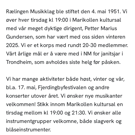
Rælingen Musikklag ble stiftet den 4. mai 1951. Vi
øver hver tirsdag kl 19:00 i Marikollen kultursal
med vår meget dyktige dirigent, Petter Marius
Gundersen, som har vært med oss siden vinteren
2025. Vi er et korps med rundt 20-30 medlemmer.
Vårt årlige mål er å være med i NM for janitsjar i
Trondheim, som avholdes siste helg før påsken.
Vi har mange aktiviteter både høst, vinter og vår,
bl.a. 17. mai, Fjerdingbyfestivalen og andre
konserter utover året. Vi ønsker nye musikanter
velkommen! Stikk innom Marikollen kultursal en
tirsdag mellom kl 19:00 og 21:30. Vi ønsker alle
instrumentgrupper velkomne, både slagverk og
blåseinstrumenter.