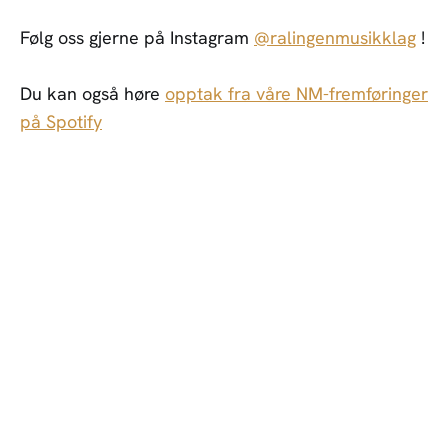
Følg oss gjerne på Instagram
@ralingenmusikklag
!
Du kan også høre
opptak fra våre NM-fremføringer
på Spotify