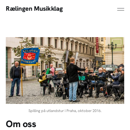
Rælingen Musikklag
Spilling på utlandstur i Praha, oktober 2016.
Om oss